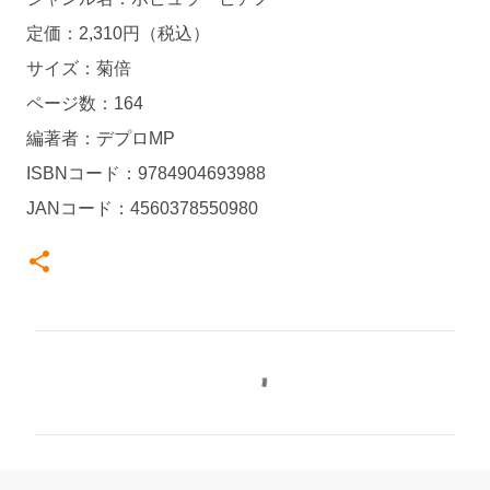
定価：2,310円（税込）
サイズ：菊倍
ページ数：164
編著者：デプロMP
ISBNコード：9784904693988
JANコード：4560378550980
コ
メ
ン
ト