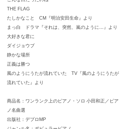
THE FLAG
たしかなこと CM『明治安田生命』より
まっ白 ドラマ『それは、突然、嵐のように…』より
大好きな君に
ダイジョウブ
静かな場所
正義は勝つ
風のようにうたが流れていた TV『風のようにうたが
流れていた』より
商品名：ワンランク上のピアノ・ソロ 小田和正／ピア
ノ名曲選
出版社：デプロMP
ジャンル名：ポピュラーピアノ