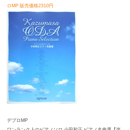
ロMP 販売価格2310円
デプロMP
ワンランク上のピアノソロ 小田和正 ピアノ名曲選【楽