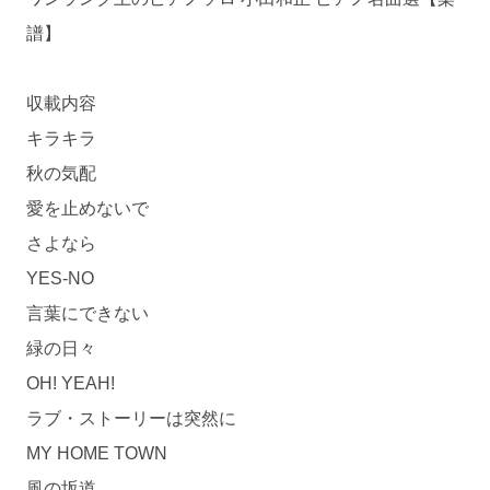
譜】
収載内容
キラキラ
秋の気配
愛を止めないで
さよなら
YES-NO
言葉にできない
緑の日々
OH! YEAH!
ラブ・ストーリーは突然に
MY HOME TOWN
風の坂道