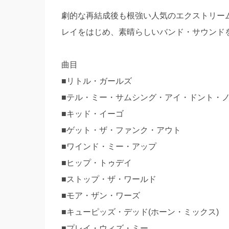
劇的な再結成後も根強い人気のエクストリー
レイをはじめ、素晴らしいバンド・サウンド
曲目
■リトル・ガールズ
■テル・ミー・サムシング・アイ・ドント・
■キッド・イーゴ
■ゲット・ザ・ファンク・アウト
■ワインド・ミー・アップ
■ヒップ・トゥデイ
■ストップ・ザ・ワールド
■モア・ザン・ワーズ
■キューピッズ・デッド(ホーン・ミックス)
■プレイ・ウィズ・ミー