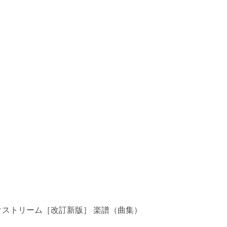
クストリーム［改訂新版］ 楽譜（曲集）