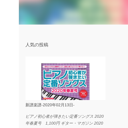
人気の投稿
新譜楽譜-2020年02月13日-
ピアノ初心者が弾きたい定番ソングス 2020
年春夏号 1,100円 ギター・マガジン 2020