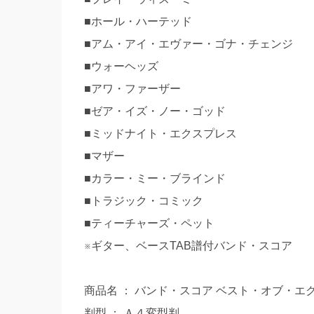
■ホール・ハーテッド
■アム・アイ・エヴァー・ゴナ・チェンジ
■ウォーヘッズ
■アワ・ファーザー
■ゼア・イズ・ノー・ゴッド
■ミッドナイト・エクスプレス
■マザー
■カラー・ミー・ブラインド
■トラジック・コミック
■ティーチャーズ・ペット
※ギター、ベースTAB譜付バンド・スコア
商品名 ： バンド・スコア ベスト・オブ・エ
判型 ： Ａ４変型判