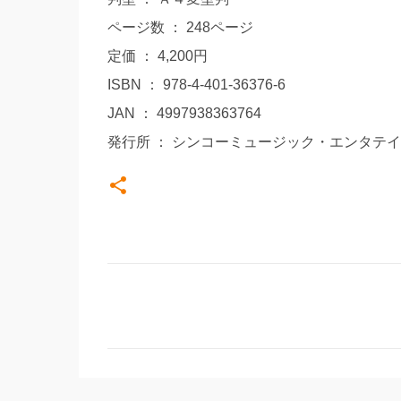
ページ数 ： 248ページ
定価 ： 4,200円
ISBN ： 978-4-401-36376-6
JAN ： 4997938363764
発行所 ： シンコーミュージック・エンタテ
コ
メ
ン
ト