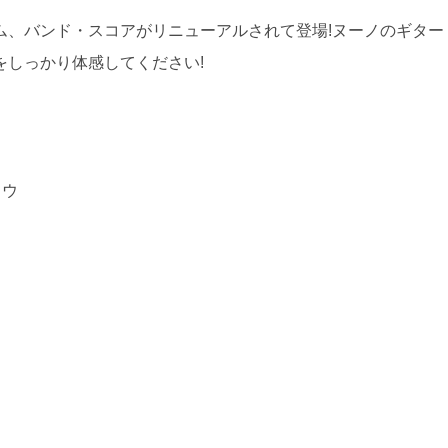
ム、バンド・スコアがリニューアルされて登場!ヌーノのギター
をしっかり体感してください!
ノウ