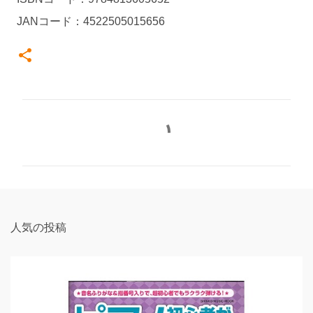
JANコード：4522505015656
コ
メ
ン
ト
人気の投稿