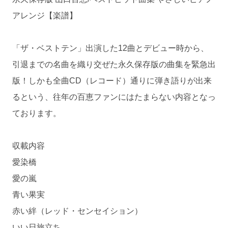
アレンジ【楽譜】
「ザ・ベストテン」出演した12曲とデビュー時から、
引退までの名曲を織り交ぜた永久保存版の曲集を緊急出
版！しかも全曲CD（レコード）通りに弾き語りが出来
るという、往年の百恵ファンにはたまらない内容となっ
ております。
収載内容
愛染橋
愛の嵐
青い果実
赤い絆（レッド・センセイション）
いい日旅立ち