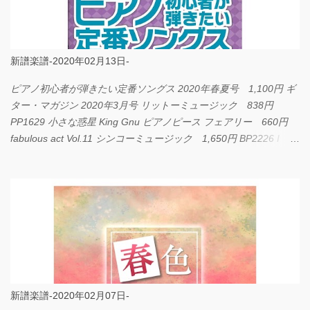
新譜楽譜-2020年02月13日-
ピアノ初心者が弾きたい定番ソングス 2020年春夏号 1,100円 ギ
ター・マガジン 2020年3月号 リットーミュージック 838円
PP1629 小さな惑星 King Gnu ピアノピース フェアリー 660円
fabulous act Vol.11 シンコーミュージック 1,650円 BP2226 I
LOVE... Official髭男dism バンドピース フェアリー 825円
新譜楽譜-2020年02月07日-