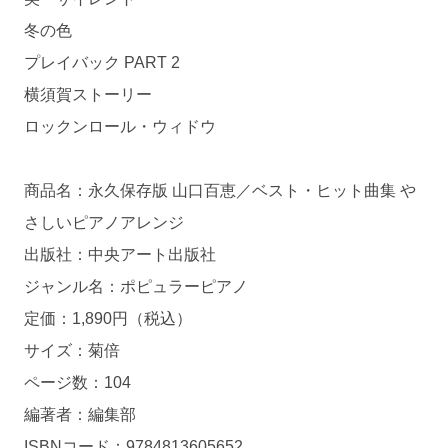
冬の色
プレイバック PART 2
横須賀ストーリー
ロックンロール・ウィドウ
商品名：永久保存版 山口百恵／ベスト・ヒット曲集 や
さしいピアノアレンジ
出版社：中央アート出版社
ジャンル名：ポピュラーピアノ
定価：1,890円（税込）
サイズ：菊倍
ページ数：104
編著者：編集部
ISBNコード：9784813605652