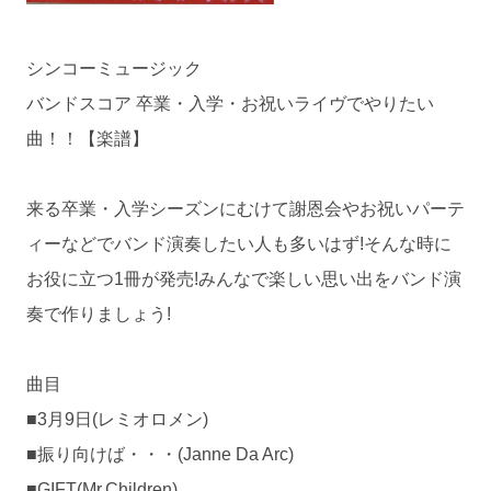
シンコーミュージック
バンドスコア 卒業・入学・お祝いライヴでやりたい
曲！！【楽譜】
来る卒業・入学シーズンにむけて謝恩会やお祝いパーテ
ィーなどでバンド演奏したい人も多いはず!そんな時に
お役に立つ1冊が発売!みんなで楽しい思い出をバンド演
奏で作りましょう!
曲目
■3月9日(レミオロメン)
■振り向けば・・・(Janne Da Arc)
■GIFT(Mr.Children)