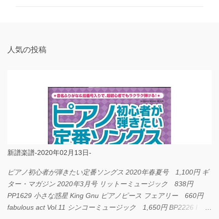
ン
ト
人気の投稿
新譜楽譜-2020年02月13日-
ピアノ初心者が弾きたい定番ソングス 2020年春夏号 1,100円 ギ
ター・マガジン 2020年3月号 リットーミュージック 838円
PP1629 小さな惑星 King Gnu ピアノピース フェアリー 660円
fabulous act Vol.11 シンコーミュージック 1,650円 BP2226 I