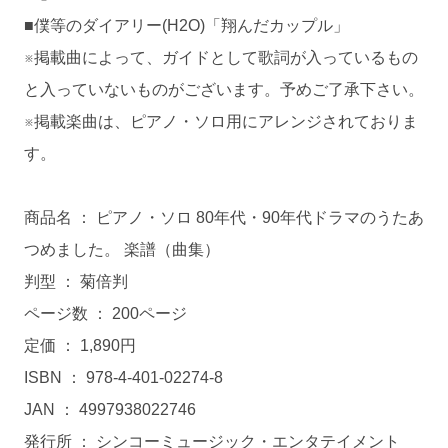
■僕等のダイアリー(H2O)「翔んだカップル」
※掲載曲によって、ガイドとして歌詞が入っているもの
と入っていないものがございます。予めご了承下さい。
※掲載楽曲は、ピアノ・ソロ用にアレンジされておりま
す。
商品名 ： ピアノ・ソロ 80年代・90年代ドラマのうたあ
つめました。 楽譜（曲集）
判型 ： 菊倍判
ページ数 ： 200ページ
定価 ： 1,890円
ISBN ： 978-4-401-02274-8
JAN ： 4997938022746
発行所 ： シンコーミュージック・エンタテイメント