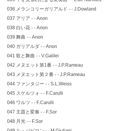
036 メランコリーガリアルド - - J.Dowland
037 アリア - - Anon
038 白い花 - - Anon
039 舞曲 - - Anon
040 ガリアルダ - - Anon
041 歌と舞曲 - - V.Galilei
042 メヌエット第1番 - - J.P.Rameau
043 メヌエット第２番 - - J.P.Rameau
044 ファンタジー - - S.L.Weiss
045 スケルツォ - - F.Carulli
046 ワルツ - - F.Carulli
047 主題と変奏 - - F.Sor
048 月光 - - F.Sor
049 ル・パピロン - - M.Giuliani