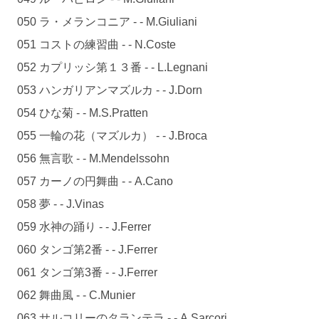
050 ラ・メランコニア - - M.Giuliani
051 コストの練習曲 - - N.Coste
052 カプリッシ第１３番 - - L.Legnani
053 ハンガリアンマズルカ - - J.Dorn
054 ひな菊 - - M.S.Pratten
055 一輪の花（マズルカ） - - J.Broca
056 無言歌 - - M.Mendelssohn
057 カーノの円舞曲 - - A.Cano
058 夢 - - J.Vinas
059 水神の踊り - - J.Ferrer
060 タンゴ第2番 - - J.Ferrer
061 タンゴ第3番 - - J.Ferrer
062 舞曲風 - - C.Munier
063 サルコリーのタランテラ - - A.Sarcori