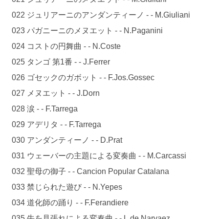
022 ジュリアーニのアンダンティーノ - - M.Giuliani
023 パガニーニのメヌエット - - N.Paganini
024 コストの円舞曲 - - N.Coste
025 タンゴ 第1番 - - J.Ferrer
026 ゴセックのガボット - - F.Jos.Gossec
027 メヌエット - - J.Dorn
028 涙 - - F.Tarrega
029 アデリタ - - F.Tarrega
030 アンダンティーノ - - D.Prat
031 ウェーバーの主題による変奏曲 - - M.Carcassi
032 聖母の御子 - - Cancion Popular Catalana
033 禁じられた遊び - - N.Yepes
034 道化師の踊り - - F.Ferandiere
035 牛を見張れによる変奏曲 - - L.de Narvaez