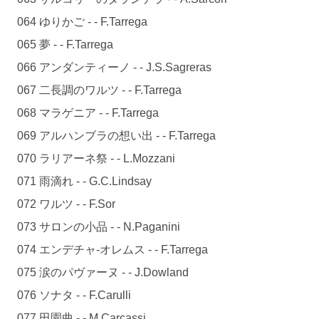
064 ゆりかご - - F.Tarrega
065 夢 - - F.Tarrega
066 アンダンティーノ - - J.S.Sagreras
067 二長調のワルツ - - F.Tarrega
068 マラゲニア - - F.Tarrega
069 アルハンブラの想い出 - - F.Tarrega
070 ラリアーネ祭 - - L.Mozzani
071 雨滴れ - - G.C.Lindsay
072 ワルツ - - F.Sor
073 サロンの小品 - - N.Paganini
074 エンデチャ-オレムス - - F.Tarrega
075 涙のパヴァーヌ - - J.Dowland
076 ソナタ - - F.Carulli
077 田園曲 - - M.Carcassi