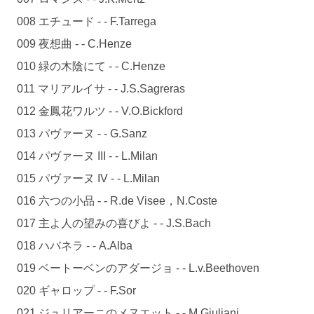
008 エチュード - - F.Tarrega
009 夜想曲 - - C.Henze
010 緑の木陰にて - - C.Henze
011 マリアルイサ - - J.S.Sagreras
012 金鳳花ワルツ - - V.O.Bickford
013 パヴァーヌ - - G.Sanz
014 パヴァーヌ III - - L.Milan
015 パヴァーヌ IV - - L.Milan
016 六つの小品 - - R.de Visee，N.Coste
017 主よ人の望みの喜びよ - - J.S.Bach
018 ハバネラ - - A.Alba
019 ベートーベンのアダージョ - - L.v.Beethoven
020 ギャロップ - - F.Sor
021 ジュリアーニのメヌエット - - M.Giuliani