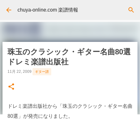
スキップしてメイン コンテンツに移動
chuya-online.com 楽譜情報
珠玉のクラシック・ギター名曲80選
ドレミ楽譜出版社
11月 22, 2009
ギター譜
ドレミ楽譜出版社から「珠玉のクラシック・ギター名曲
80選」が発売になりました。