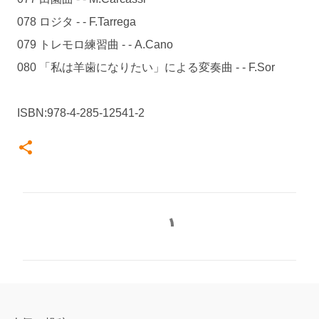
078 ロジタ - - F.Tarrega
079 トレモロ練習曲 - - A.Cano
080 「私は羊歯になりたい」による変奏曲 - - F.Sor
ISBN:978-4-285-12541-2
コ
メ
ン
ト