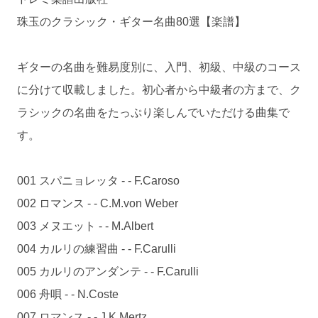
珠玉のクラシック・ギター名曲80選【楽譜】
ギターの名曲を難易度別に、入門、初級、中級のコース
に分けて収載しました。初心者から中級者の方まで、ク
ラシックの名曲をたっぷり楽しんでいただける曲集で
す。
001 スパニョレッタ - - F.Caroso
002 ロマンス - - C.M.von Weber
003 メヌエット - - M.Albert
004 カルリの練習曲 - - F.Carulli
005 カルリのアンダンテ - - F.Carulli
006 舟唄 - - N.Coste
007 ロマンス - - J.K.Mertz