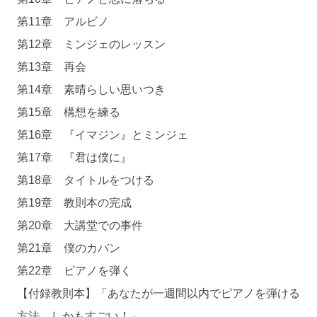
第11章 アルビノ
第12章 ミンジェのレッスン
第13章 再会
第14章 素晴らしい思いつき
第15章 構想を練る
第16章 『イマジン』とミンジェ
第17章 『君は僕に』
第18章 タイトルをつける
第19章 教則本の完成
第20章 大講堂での事件
第21章 僕のカバン
第22章 ピアノを弾く
【付録教則本】「あなたが一週間以内でピアノを弾ける
方法 しかもすごい！」