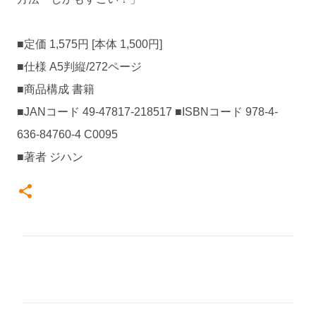
■定価 1,575円 [本体 1,500円]
■仕様 A5判縦/272ページ
■商品構成 書籍
■JANコード 49-47817-218517 ■ISBNコード 978-4-
636-84760-4 C0095
■著者 ジハン
コ
メ
ン