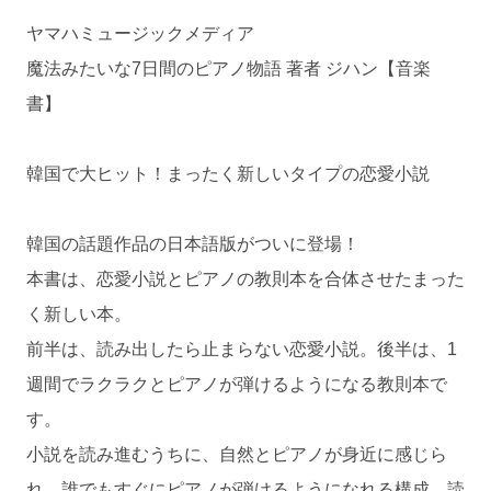
ヤマハミュージックメディア
魔法みたいな7日間のピアノ物語 著者 ジハン【音楽
書】
韓国で大ヒット！まったく新しいタイプの恋愛小説
韓国の話題作品の日本語版がついに登場！
本書は、恋愛小説とピアノの教則本を合体させたまった
く新しい本。
前半は、読み出したら止まらない恋愛小説。後半は、1
週間でラクラクとピアノが弾けるようになる教則本で
す。
小説を読み進むうちに、自然とピアノが身近に感じら
れ、誰でもすぐにピアノが弾けるようになれる構成。読