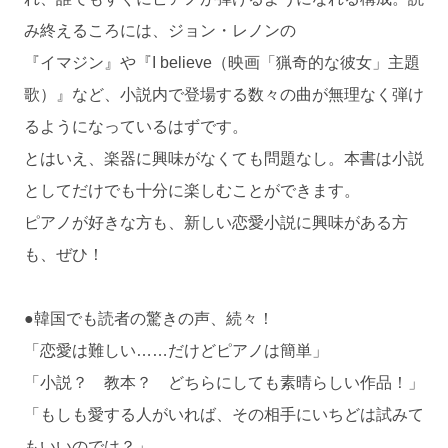
み終えるころには、ジョン・レノンの
『イマジン』や『I believe（映画「猟奇的な彼女」主題
歌）』など、小説内で登場する数々の曲が無理なく弾け
るようになっているはずです。
とはいえ、楽器に興味がなくても問題なし。本書は小説
としてだけでも十分に楽しむことができます。
ピアノが好きな方も、新しい恋愛小説に興味がある方
も、ぜひ！
●韓国でも読者の驚きの声、続々！
「恋愛は難しい……だけどピアノは簡単」
「小説？ 教本？ どちらにしても素晴らしい作品！」
「もしも愛する人がいれば、その相手にいちどは試みて
もいいのでは？」