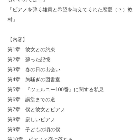
「ピアノを弾く雄貴と希望を与えてくれた恋愛（？）教
材」
【内容】
第1章 彼女との約束
第2章 蘇った記憶
第3章 春の日の出会い
第4章 胸騒ぎの図書室
第5章 『ツェルニー100番』に関する私見
第6章 講堂までの道
第7章 僕と彼女とピアノ
第8章 寂しいピアノ
第9章 子どもの頃の僕
第10章 ピアノと恋に落ちる