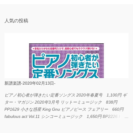
ト
人気の投稿
新譜楽譜-2020年02月13日-
ピアノ初心者が弾きたい定番ソングス 2020年春夏号 1,100円 ギ
ター・マガジン 2020年3月号 リットーミュージック 838円
PP1629 小さな惑星 King Gnu ピアノピース フェアリー 660円
fabulous act Vol.11 シンコーミュージック 1,650円 BP2226 I
LOVE... Official髭男dism バンドピース フェアリー 825円