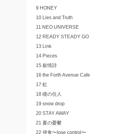
9 HONEY
10 Lies and Truth
11 NEO UNIVERSE
12 READY STEADY GO
13 Link
14 Pieces
15 叙情詩
16 the Forth Avenue Cafe
17 虹
18 瞳の住人
19 snow drop
20 STAY AWAY
21 夏の憂鬱
22 侵食〜lose control〜