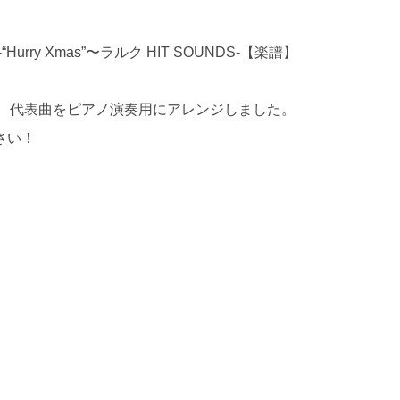
rry Xmas”〜ラルク HIT SOUNDS-【楽譜】
人気曲、代表曲をピアノ演奏用にアレンジしました。
さい！