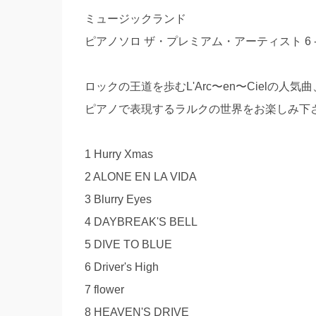
ミュージックランド
ピアノソロ ザ・プレミアム・アーティスト 6 -“Hu
ロックの王道を歩むL'Arc〜en〜Cielの
ピアノで表現するラルクの世界をお楽しみ下
1 Hurry Xmas
2 ALONE EN LA VIDA
3 Blurry Eyes
4 DAYBREAK'S BELL
5 DIVE TO BLUE
6 Driver's High
7 flower
8 HEAVEN'S DRIVE