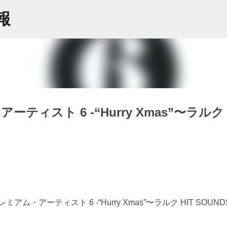
スキップしてメイン コンテンツに移動
情報
ィスト 6 -“Hurry Xmas”〜ラルク
アーティスト 6 -“Hurry Xmas”〜ラルク HIT SOUND