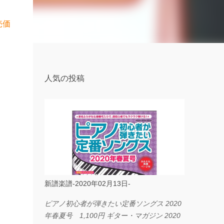
売価
人気の投稿
新譜楽譜-2020年02月13日-
ピアノ初心者が弾きたい定番ソングス 2020
年春夏号 1,100円 ギター・マガジン 2020