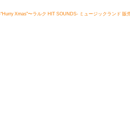
rry Xmas”〜ラルク HIT SOUNDS- ミュージックランド 販