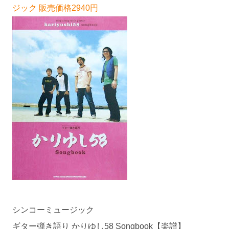
ジック 販売価格2940円
シンコーミュージック
ギター弾き語り かりゆし58 Songbook【楽譜】