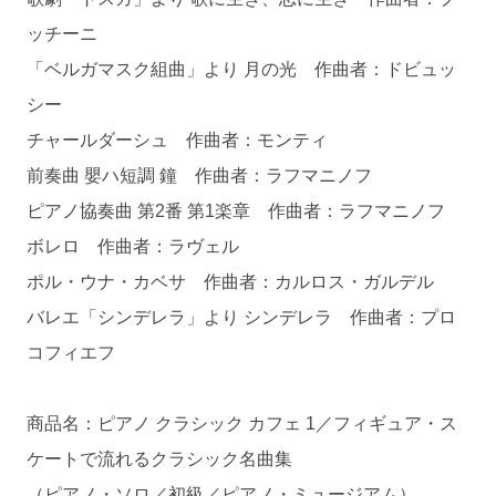
ッチーニ
「ベルガマスク組曲」より 月の光 作曲者：ドビュッ
シー
チャールダーシュ 作曲者：モンティ
前奏曲 嬰ハ短調 鐘 作曲者：ラフマニノフ
ピアノ協奏曲 第2番 第1楽章 作曲者：ラフマニノフ
ボレロ 作曲者：ラヴェル
ポル・ウナ・カベサ 作曲者：カルロス・ガルデル
バレエ「シンデレラ」より シンデレラ 作曲者：プロ
コフィエフ
商品名：ピアノ クラシック カフェ 1／フィギュア・ス
ケートで流れるクラシック名曲集
（ピアノ・ソロ／初級／ピアノ・ミュージアム）