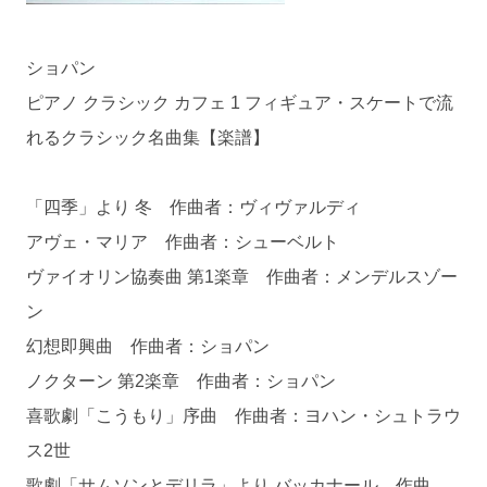
ショパン
ピアノ クラシック カフェ 1 フィギュア・スケートで流
れるクラシック名曲集【楽譜】
「四季」より 冬 作曲者：ヴィヴァルディ
アヴェ・マリア 作曲者：シューベルト
ヴァイオリン協奏曲 第1楽章 作曲者：メンデルスゾー
ン
幻想即興曲 作曲者：ショパン
ノクターン 第2楽章 作曲者：ショパン
喜歌劇「こうもり」序曲 作曲者：ヨハン・シュトラウ
ス2世
歌劇「サムソンとデリラ」より バッカナール 作曲