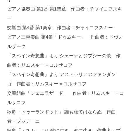
ピアノ協奏曲 第1番 第1楽章 作曲者：チャイコフスキ
ー
交響曲 第4番 第1楽章 作曲者：チャイコフスキー
ピアノ三重奏曲 第4番「ドゥムキー」 作曲者：ドヴォ
ルザーク
「スペイン奇想曲」より シェーナとジプシーの歌 作
曲者：リムスキー＝コルサコフ
「スペイン奇想曲」より アストゥリアのファンダン
ゴ 作曲者：リムスキー＝コルサコフ
交響組曲「シェエラザード」 作曲者：リムスキー＝コ
ルサコフ
歌劇「トゥーランドット」 誰も寝てはならぬ 作曲
者：プッチーニ
歌劇「トスカ」より 歌に生き、恋に生き 作曲者：プ