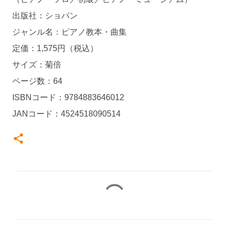
出版社：ショパン
ジャンル名：ピアノ教本・曲集
定価：1,575円（税込）
サイズ：菊倍
ページ数：64
ISBNコード：9784883646012
JANコード：4524518090514
コ
メ
ン