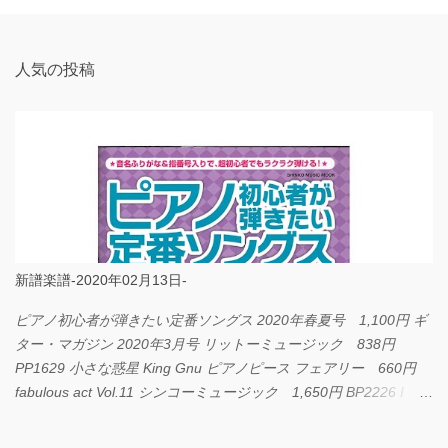
ト
人気の投稿
新譜楽譜-2020年02月13日-
ピアノ初心者が弾きたい定番ソングス 2020年春夏号 1,100円 ギ
ター・マガジン 2020年3月号 リットーミュージック 838円
PP1629 小さな惑星 King Gnu ピアノピース フェアリー 660円
fabulous act Vol.11 シンコーミュージック 1,650円 BP2226 I
LOVE... Official髭男dism バンドピース フェアリー 825円