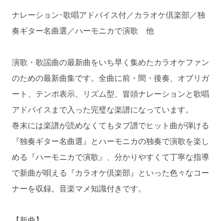
ナレーション･歌唱アドバイス付／カラオケ倶楽部／独
奏ギター名曲選／ハーモニカで演歌 他
演歌・歌謡曲の最新曲をいち早く集めたカラオケファン
のための最新曲集です。全曲に前・間・後奏、オブリガ
ート、テンポ表示、リズム型、冒頭ナレーションと歌唱
アドバイスまで入った完璧な楽譜になっています。
巻末には楽譜が読めなくてもタブ譜でヒット曲が弾ける
『独奏ギター名曲選』とハーモニカの独奏で演歌を楽し
める『ハーモニカで演歌』、分かりやすくて丁寧な指導
で新曲が唄える『カラオケ倶楽部』といった色々なコー
ナーを収録。音楽マメ知識付きです。
【新曲】