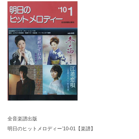
全音楽譜出版
明日のヒットメロディー'10-01【楽譜】