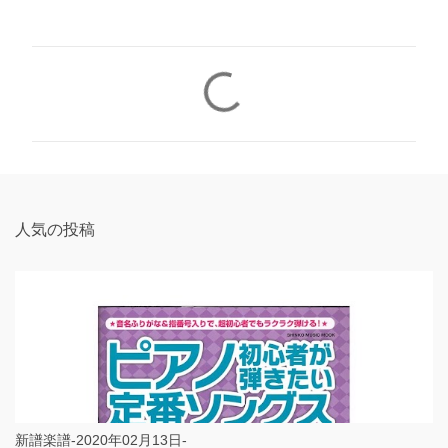
コ
メ
ン
ト
人気の投稿
新譜楽譜-2020年02月13日-