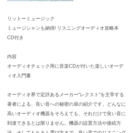
リットーミュージック
ミュージシャンも納得! リスニングオーディオ攻略本
CD付き
内容
オーディオチェック用に音楽CDが付いた楽しいオーデ
ィオ入門書
オーディオ界で定評あるメーカー“レクスト”を主宰する
著者による、良い音への秘密の扉の紹介です。どんなに
高いオーディオ機器をそろえても、それだけで良い音に
到達できるとは限りません。機器の設置方法や接続方
法、そしてもちろん選び方まで、良い音でのリスニング