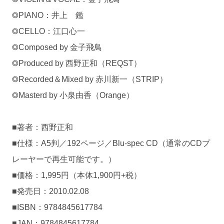
◎PIANO：井上 鑑
◎CELLO：江口心一
◎Composed by 金子飛鳥
◎Produced by 西野正和（REQST）
◎Recorded＆Mixed by 赤川新一（STRIP）
◎Masterd by 小泉由香（Orange）
■著者：西野正和
■仕様：A5判／192ページ／Blu-spec CD（通常のCDプ
レーヤーで再生可能です。）
■価格：1,995円（本体1,900円+税）
■発売日：2010.02.08
■ISBN：9784845617784
■JAN：9784845617784